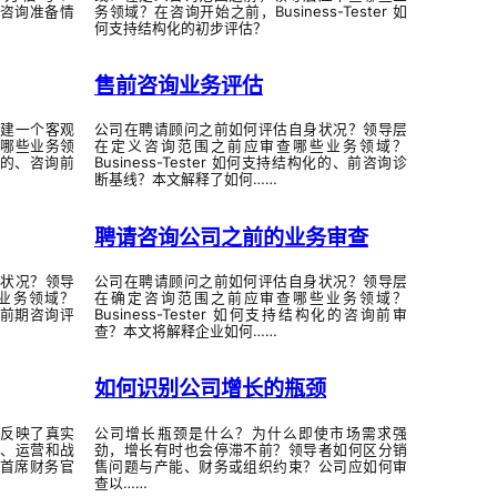
化的咨询准备情
务领域？在咨询开始之前，Business-Tester 如
何支持结构化的初步评估？
售前咨询业务评估
建一个客观
公司在聘请顾问之前如何评估自身状况？领导层
哪些业务领
在定义咨询范围之前应审查哪些业务领域？
独立的、咨询前
Business-Tester 如何支持结构化的、前咨询诊
断基线？本文解释了如何……
聘请咨询公司之前的业务审查
状况？领导
公司在聘请顾问之前如何评估自身状况？领导层
业务领域？
在确定咨询范围之前应审查哪些业务领域？
化的前期咨询评
Business-Tester 如何支持结构化的咨询前审
查？本文将解释企业如何……
如何识别公司增长的瓶颈
反映了真实
公司增长瓶颈是什么？为什么即使市场需求强
、运营和战
劲，增长有时也会停滞不前？领导者如何区分销
支持首席财务官
售问题与产能、财务或组织约束？公司应如何审
查以……