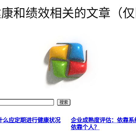
健康和绩效相关的文章（仅
搜索
什么应定期进行健康状况
企业成熟度评估：依靠系
依靠个人？