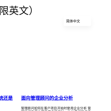
限英文）
简体中文
English (UK)
Deutsch
Français
Español
Italiano
العربية
Русский
日本語
Türkçe
统还是
面向管理顾问的企业分析
管理顾问如何在客户项目开始时使用企业分析 管